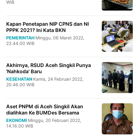
WIB
Kapan Penetapan NIP CPNS dan NI
PPPK 2021? Ini Kata BKN
PEMERINTAH
Minggu, 06 Maret 2022,
23.44.00 WIB
Akhirnya, RSUD Aceh Singkil Punya
'Nahkoda' Baru
KESEHATAN
Kamis, 24 Februari 2022,
20.46.00 WIB
Aset PNPM di Aceh Singkil Akan
dialihkan Ke BUMDes Bersama
EKONOMI
Minggu, 20 Februari 2022,
14.16.00 WIB