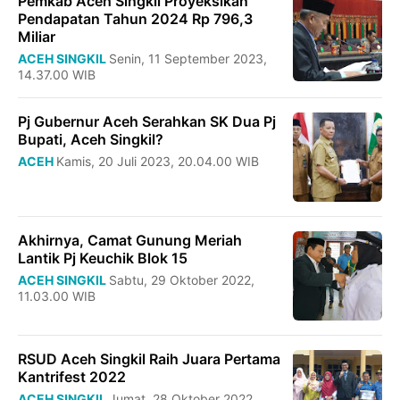
Pemkab Aceh Singkil Proyeksikan
Pendapatan Tahun 2024 Rp 796,3
Miliar
ACEH SINGKIL
Senin, 11 September 2023,
14.37.00 WIB
Pj Gubernur Aceh Serahkan SK Dua Pj
Bupati, Aceh Singkil?
ACEH
Kamis, 20 Juli 2023, 20.04.00 WIB
Akhirnya, Camat Gunung Meriah
Lantik Pj Keuchik Blok 15
ACEH SINGKIL
Sabtu, 29 Oktober 2022,
11.03.00 WIB
RSUD Aceh Singkil Raih Juara Pertama
Kantrifest 2022
ACEH SINGKIL
Jumat, 28 Oktober 2022,