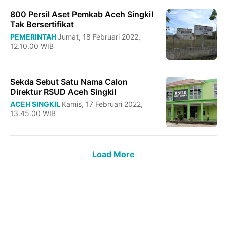
800 Persil Aset Pemkab Aceh Singkil
Tak Bersertifikat
PEMERINTAH
Jumat, 18 Februari 2022,
12.10.00 WIB
Sekda Sebut Satu Nama Calon
Direktur RSUD Aceh Singkil
ACEH SINGKIL
Kamis, 17 Februari 2022,
13.45.00 WIB
Load More