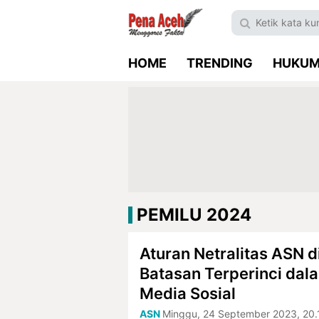
HOME
TRENDING
HUKU
PEMILU 2024
Aturan Netralitas ASN d
Batasan Terperinci da
Media Sosial
ASN
Minggu, 24 September 2023, 20.