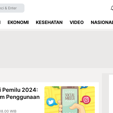
M
EKONOMI
KESEHATAN
VIDEO
NASIONA
i Pemilu 2024:
lam Penggunaan
18.00 WIB