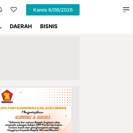
Kamis
6/08/2026
L
DAERAH
BISNIS