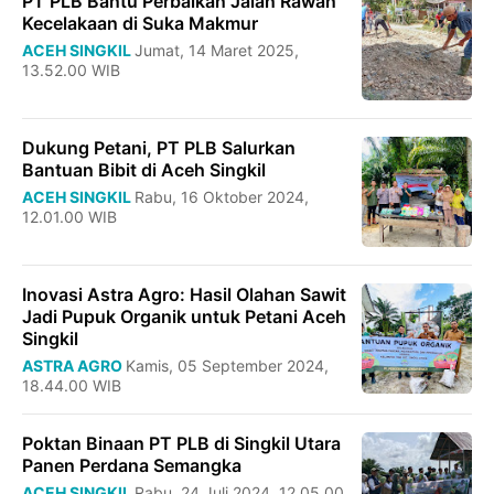
PT PLB Bantu Perbaikan Jalan Rawan
Kecelakaan di Suka Makmur
ACEH SINGKIL
Jumat, 14 Maret 2025,
13.52.00 WIB
Dukung Petani, PT PLB Salurkan
Bantuan Bibit di Aceh Singkil
ACEH SINGKIL
Rabu, 16 Oktober 2024,
12.01.00 WIB
Inovasi Astra Agro: Hasil Olahan Sawit
Jadi Pupuk Organik untuk Petani Aceh
Singkil
ASTRA AGRO
Kamis, 05 September 2024,
18.44.00 WIB
Poktan Binaan PT PLB di Singkil Utara
Panen Perdana Semangka
ACEH SINGKIL
Rabu, 24 Juli 2024, 12.05.00