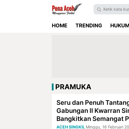
HOME
TRENDING
HUKU
PRAMUKA
Seru dan Penuh Tantan
Gabungan II Kwarran S
Bangkitkan Semangat 
ACEH SINGKIL
Minggu, 16 Februari 2