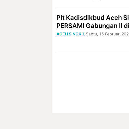
Plt Kadisdikbud Aceh S
PERSAMI Gabungan II d
ACEH SINGKIL
Sabtu, 15 Februari 20