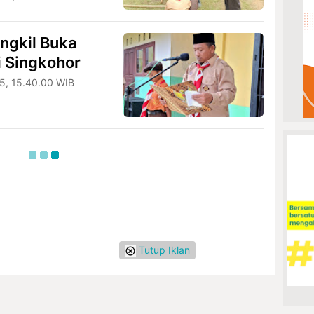
ingkil Buka
i Singkohor
25, 15.40.00 WIB
Tutup Iklan