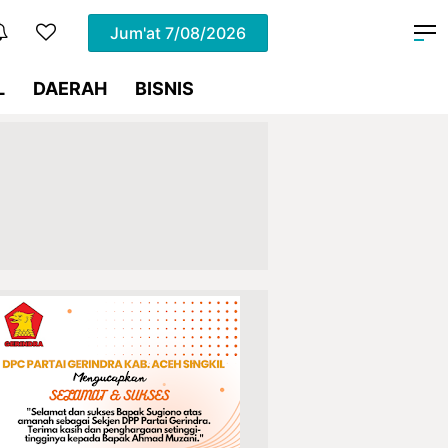
Jum'at
7/08/2026
L
DAERAH
BISNIS