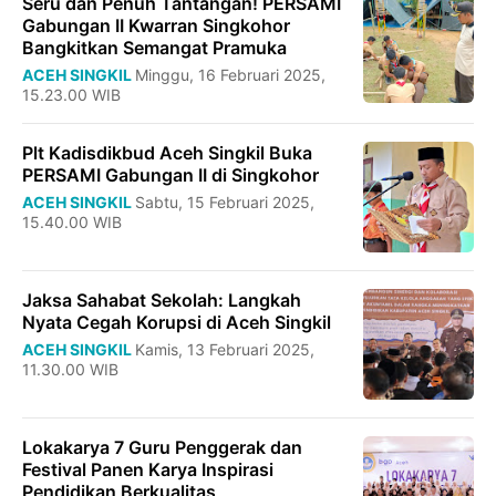
Seru dan Penuh Tantangan! PERSAMI
Gabungan II Kwarran Singkohor
Bangkitkan Semangat Pramuka
ACEH SINGKIL
Minggu, 16 Februari 2025,
15.23.00 WIB
Plt Kadisdikbud Aceh Singkil Buka
PERSAMI Gabungan II di Singkohor
ACEH SINGKIL
Sabtu, 15 Februari 2025,
15.40.00 WIB
Jaksa Sahabat Sekolah: Langkah
Nyata Cegah Korupsi di Aceh Singkil
ACEH SINGKIL
Kamis, 13 Februari 2025,
11.30.00 WIB
Lokakarya 7 Guru Penggerak dan
Festival Panen Karya Inspirasi
Pendidikan Berkualitas