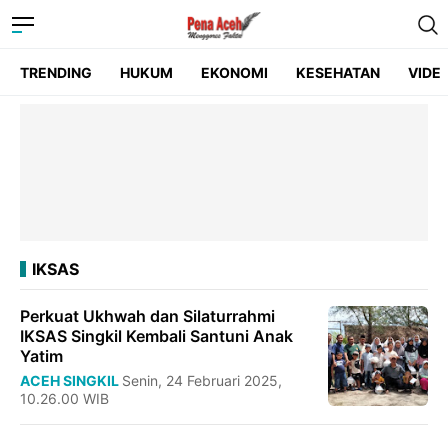
TRENDING
HUKUM
EKONOMI
KESEHATAN
VIDE
IKSAS
Perkuat Ukhwah dan Silaturrahmi
IKSAS Singkil Kembali Santuni Anak
Yatim
ACEH SINGKIL
Senin, 24 Februari 2025,
10.26.00 WIB