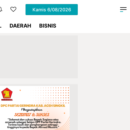
Kamis
6/08/2026
L
DAERAH
BISNIS