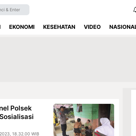
M
EKONOMI
KESEHATAN
VIDEO
NASIONA
nel Polsek
osialisasi
 2023, 18.32.00 WIB