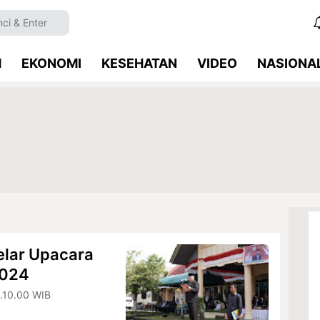
M
EKONOMI
KESEHATAN
VIDEO
NASIONA
elar Upacara
2024
1.10.00 WIB