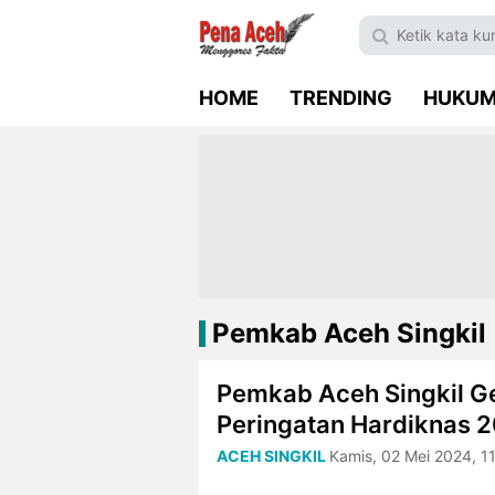
HOME
TRENDING
HUKU
Pemkab Aceh Singkil
Pemkab Aceh Singkil G
Peringatan Hardiknas 
ACEH SINGKIL
Kamis, 02 Mei 2024, 1