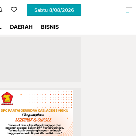
Sabtu
8/08/2026
L
DAERAH
BISNIS