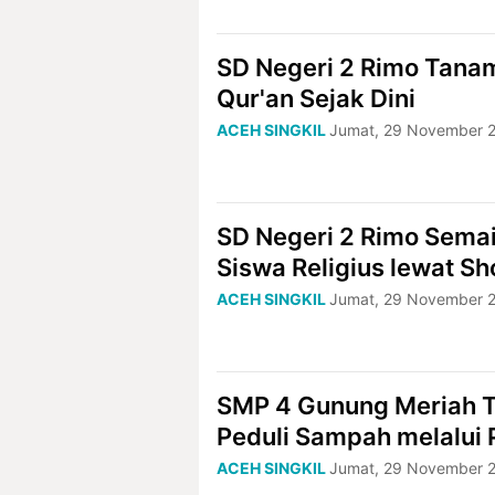
SD Negeri 2 Rimo Tanam
Qur'an Sejak Dini
ACEH SINGKIL
Jumat, 29 November 2
SD Negeri 2 Rimo Semai
Siswa Religius lewat Sh
ACEH SINGKIL
Jumat, 29 November 2
SMP 4 Gunung Meriah 
Peduli Sampah melalui 
ACEH SINGKIL
Jumat, 29 November 2