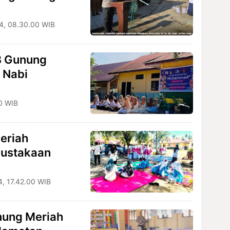
4, 08.30.00 WIB
3 Gunung
 Nabi
0 WIB
eriah
pustakaan
, 17.42.00 WIB
nung Meriah