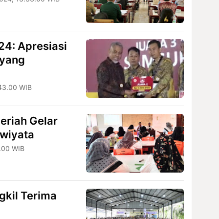
4: Apresiasi
 yang
43.00 WIB
eriah Gelar
iwiyata
.00 WIB
gkil Terima