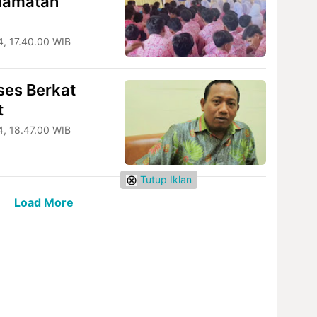
lamatan
, 17.40.00 WIB
ses Berkat
t
4, 18.47.00 WIB
Tutup Iklan
Load More