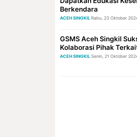
Dapatkan Edukasi Kese
Berkendara
ACEH SINGKIL
Rabu, 23 Oktober 2024
GSMS Aceh Singkil Suk
Kolaborasi Pihak Terkai
ACEH SINGKIL
Senin, 21 Oktober 202