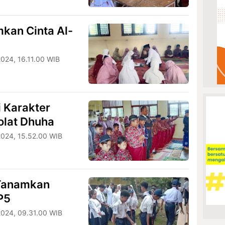
kan Cinta Al-
024, 16.11.00 WIB
 Karakter
olat Dhuha
024, 15.52.00 WIB
Tanamkan
P5
024, 09.31.00 WIB