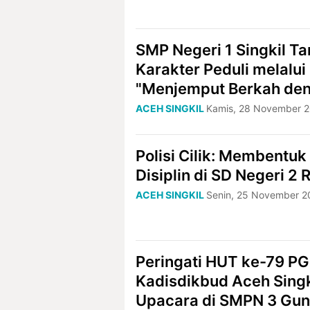
SMP Negeri 1 Singkil 
Karakter Peduli melalu
"Menjemput Berkah de
ACEH SINGKIL
Kamis, 28 November 2
Polisi Cilik: Membentuk
Disiplin di SD Negeri 2 
ACEH SINGKIL
Senin, 25 November 2
Peringati HUT ke-79 PGR
Kadisdikbud Aceh Singk
Upacara di SMPN 3 Gun