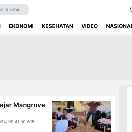
M
EKONOMI
KESEHATAN
VIDEO
NASIONA
lajar Mangrove
024, 09.41.00 WIB