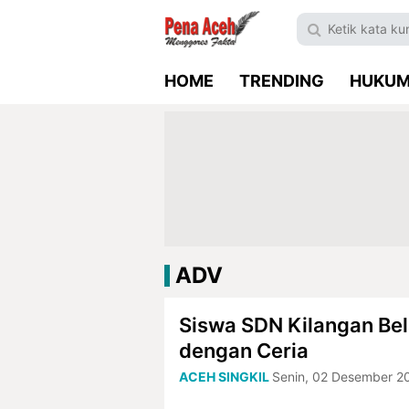
HOME
TRENDING
HUKU
ADV
Siswa SDN Kilangan Be
dengan Ceria
ACEH SINGKIL
Senin, 02 Desember 2