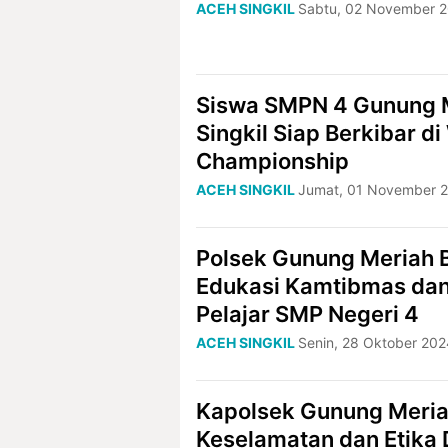
ACEH SINGKIL
Sabtu, 02 November 2
Siswa SMPN 4 Gunung 
Singkil Siap Berkibar d
Championship
ACEH SINGKIL
Jumat, 01 November 2
Polsek Gunung Meriah 
Edukasi Kamtibmas dan
Pelajar SMP Negeri 4
ACEH SINGKIL
Senin, 28 Oktober 202
Kapolsek Gunung Meria
Keselamatan dan Etika D