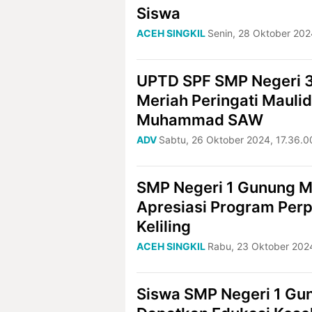
Siswa
ACEH SINGKIL
Senin, 28 Oktober 202
UPTD SPF SMP Negeri 
Meriah Peringati Maulid
Muhammad SAW
ADV
Sabtu, 26 Oktober 2024, 17.36.0
SMP Negeri 1 Gunung M
Apresiasi Program Per
Keliling
ACEH SINGKIL
Rabu, 23 Oktober 2024
Siswa SMP Negeri 1 Gu