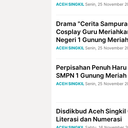
ACEH SINGKIL
Senin, 25 November 2
Drama "Cerita Sampura
Cosplay Guru Meriahka
Negeri 1 Gunung Meria
ACEH SINGKIL
Senin, 25 November 2
Perpisahan Penuh Haru
SMPN 1 Gunung Meriah
ACEH SINGKIL
Senin, 25 November 2
Disdikbud Aceh Singkil 
Literasi dan Numerasi
ACEH SINGKIL
Sabtu, 16 November 2