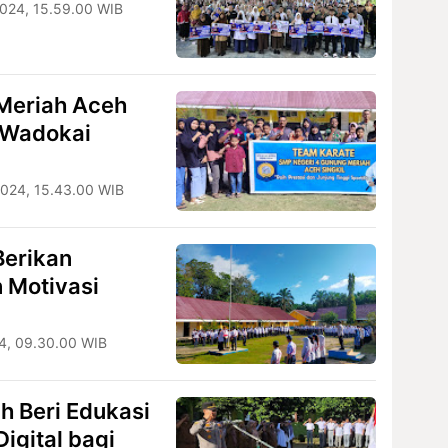
024, 15.59.00 WIB
Meriah Aceh
i Wadokai
024, 15.43.00 WIB
Berikan
 Motivasi
4, 09.30.00 WIB
h Beri Edukasi
igital bagi