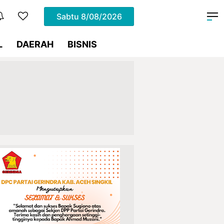
Sabtu
8/08/2026
L
DAERAH
BISNIS