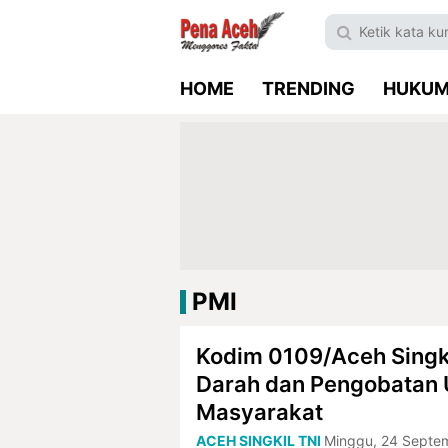
HOME
TRENDING
HUKU
PMI
Kodim 0109/Aceh Singki
Darah dan Pengobatan
Masyarakat
ACEH SINGKIL
TNI
Minggu, 24 Septem