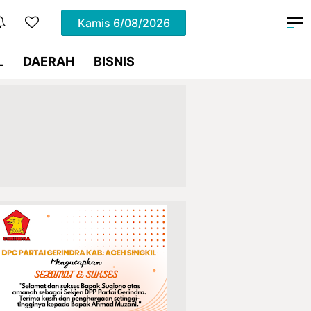
Kamis
6/08/2026
L
DAERAH
BISNIS