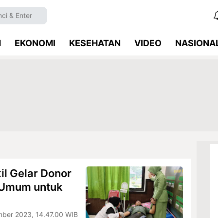
M
EKONOMI
KESEHATAN
VIDEO
NASIONA
l Gelar Donor
 Umum untuk
ber 2023, 14.47.00 WIB