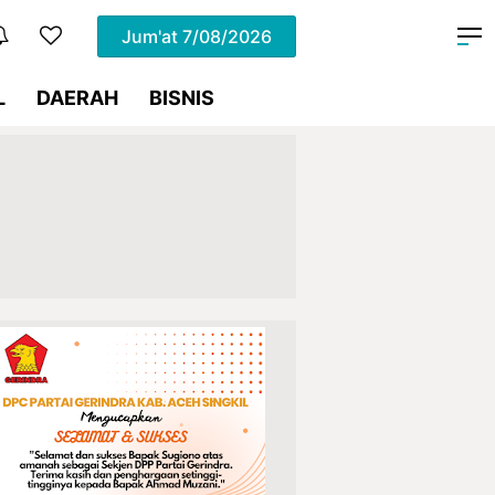
Jum'at
7/08/2026
L
DAERAH
BISNIS