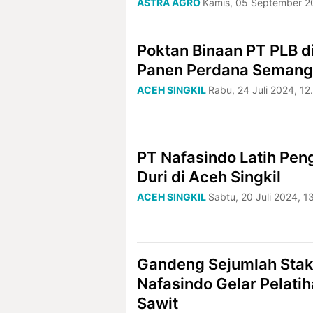
ASTRA AGRO
Kamis, 05 September 2
Poktan Binaan PT PLB di
Panen Perdana Seman
ACEH SINGKIL
Rabu, 24 Juli 2024, 1
PT Nafasindo Latih Pen
Duri di Aceh Singkil
ACEH SINGKIL
Sabtu, 20 Juli 2024, 1
Gandeng Sejumlah Stak
Nafasindo Gelar Pelatih
Sawit