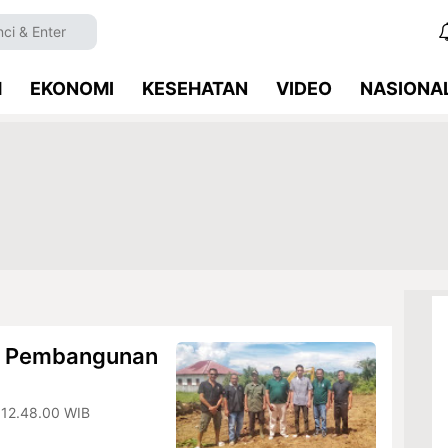
M
EKONOMI
KESEHATAN
VIDEO
NASIONA
an Pembangunan
 12.48.00 WIB