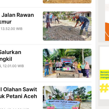
n Jalan Rawan
kmur
 13.52.00 WIB
Salurkan
ngkil
, 12.01.00 WIB
il Olahan Sawit
uk Petani Aceh