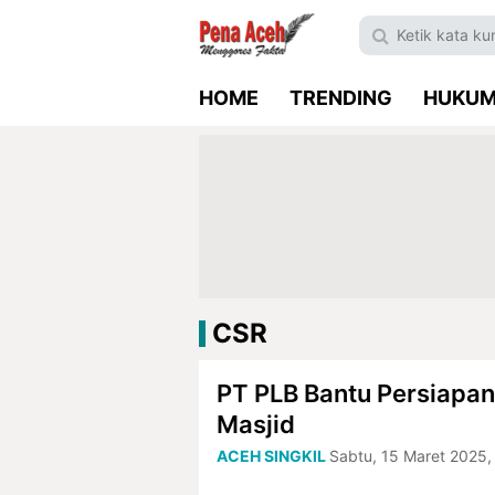
HOME
TRENDING
HUKU
CSR
PT PLB Bantu Persiap
Masjid
ACEH SINGKIL
Sabtu, 15 Maret 2025,