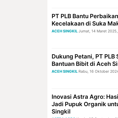
PT PLB Bantu Perbaika
Kecelakaan di Suka Ma
ACEH SINGKIL
Jumat, 14 Maret 2025,
Dukung Petani, PT PLB 
Bantuan Bibit di Aceh Si
ACEH SINGKIL
Rabu, 16 Oktober 2024
Inovasi Astra Agro: Has
Jadi Pupuk Organik unt
Singkil