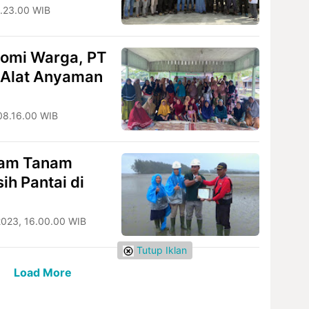
8.23.00 WIB
omi Warga, PT
n Alat Anyaman
 08.16.00 WIB
ram Tanam
ih Pantai di
2023, 16.00.00 WIB
Tutup Iklan
Load More