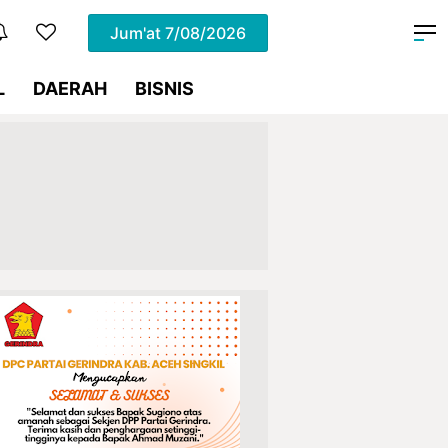
Jum'at
7/08/2026
L
DAERAH
BISNIS