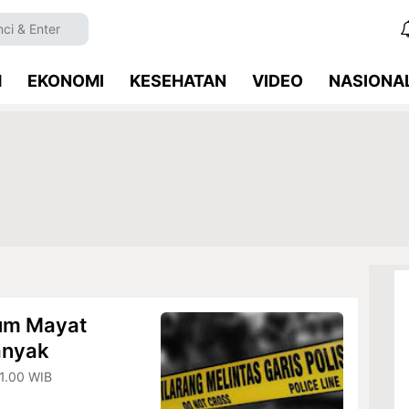
M
EKONOMI
KESEHATAN
VIDEO
NASIONA
sum Mayat
anyak
1.00 WIB