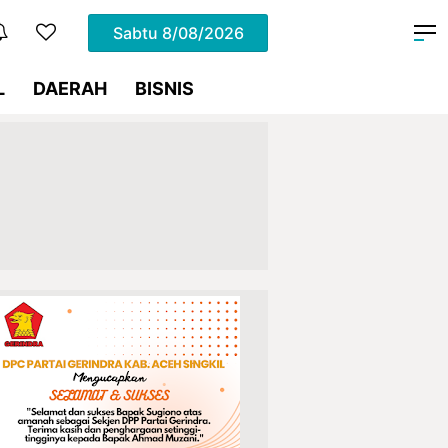
Sabtu
8/08/2026
L
DAERAH
BISNIS