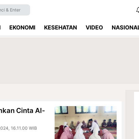
M
EKONOMI
KESEHATAN
VIDEO
NASIONA
kan Cinta Al-
024, 16.11.00 WIB