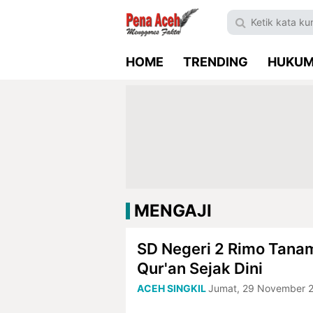
HOME
TRENDING
HUKU
MENGAJI
SD Negeri 2 Rimo Tanam
Qur'an Sejak Dini
ACEH SINGKIL
Jumat, 29 November 2