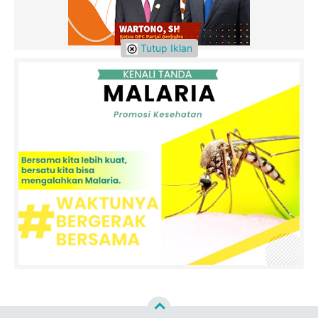
Tutup Iklan