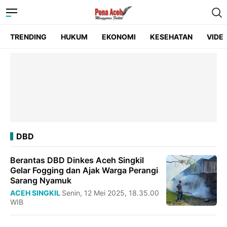
TRENDING
HUKUM
EKONOMI
KESEHATAN
VIDE
DBD
Berantas DBD Dinkes Aceh Singkil
Gelar Fogging dan Ajak Warga Perangi
Sarang Nyamuk
ACEH SINGKIL
Senin, 12 Mei 2025, 18.35.00
WIB