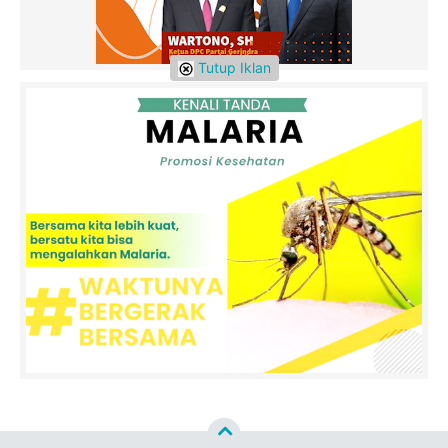
Tutup Iklan