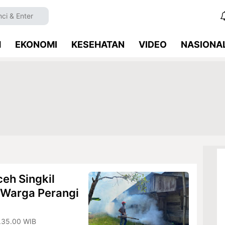
M
EKONOMI
KESEHATAN
VIDEO
NASIONA
eh Singkil
 Warga Perangi
8.35.00 WIB