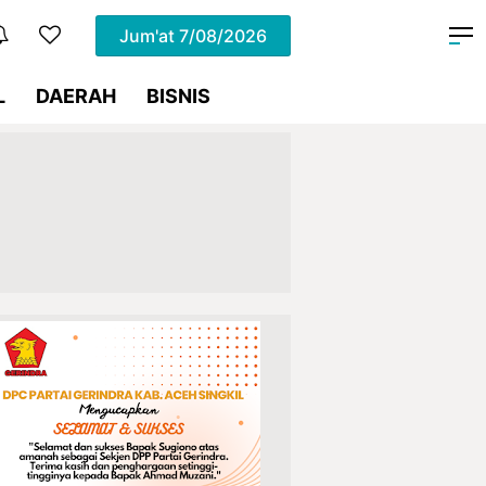
Jum'at
7/08/2026
L
DAERAH
BISNIS