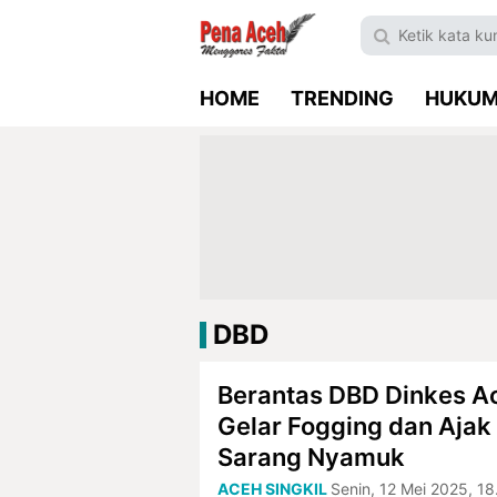
HOME
TRENDING
HUKU
DBD
Berantas DBD Dinkes Ac
Gelar Fogging dan Ajak
Sarang Nyamuk
ACEH SINGKIL
Senin, 12 Mei 2025, 1