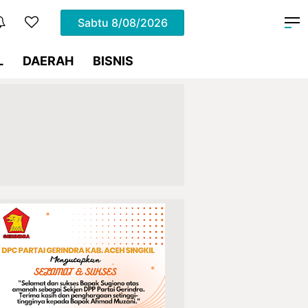
Sabtu
8/08/2026
L
DAERAH
BISNIS