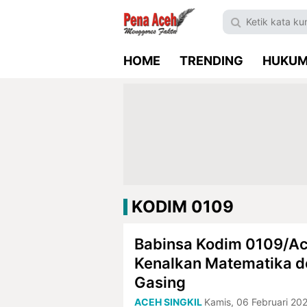
HOME
TRENDING
HUKU
KODIM 0109
Babinsa Kodim 0109/Ac
Kenalkan Matematika 
Gasing
ACEH SINGKIL
Kamis, 06 Februari 20