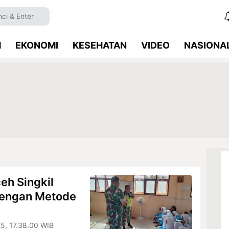
M
EKONOMI
KESEHATAN
VIDEO
NASIONA
eh Singkil
dengan Metode
25, 17.38.00 WIB