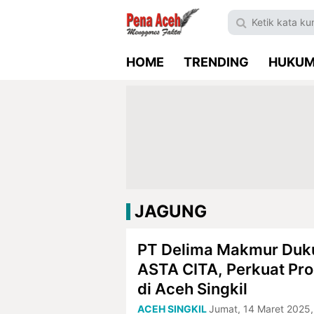
HOME
TRENDING
HUKU
JAGUNG
PT Delima Makmur Duk
ASTA CITA, Perkuat Pr
di Aceh Singkil
ACEH SINGKIL
Jumat, 14 Maret 2025,