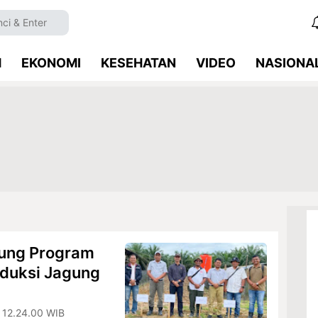
M
EKONOMI
KESEHATAN
VIDEO
NASIONA
ung Program
oduksi Jagung
 12.24.00 WIB