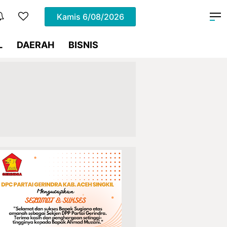
Kamis
6/08/2026
L
DAERAH
BISNIS