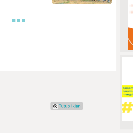
Tutup Iklan