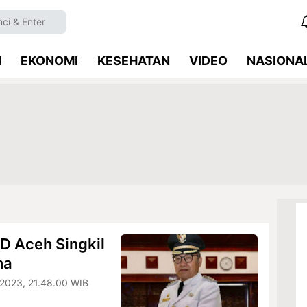
M
EKONOMI
KESEHATAN
VIDEO
NASIONA
D Aceh Singkil
na
 2023, 21.48.00 WIB