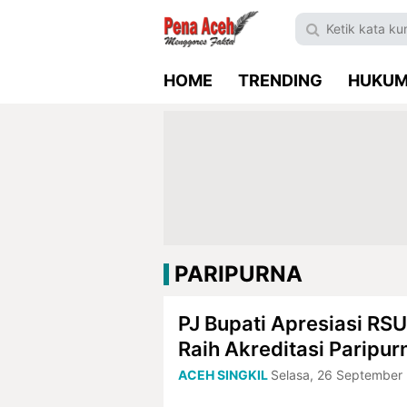
HOME
TRENDING
HUKU
PARIPURNA
PJ Bupati Apresiasi RSU
Raih Akreditasi Paripur
ACEH SINGKIL
Selasa, 26 September