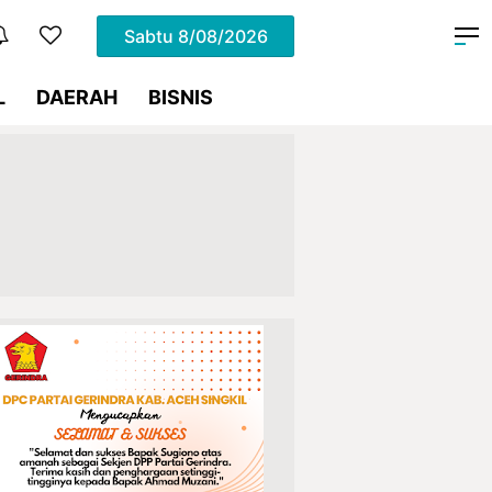
Sabtu
8/08/2026
L
DAERAH
BISNIS