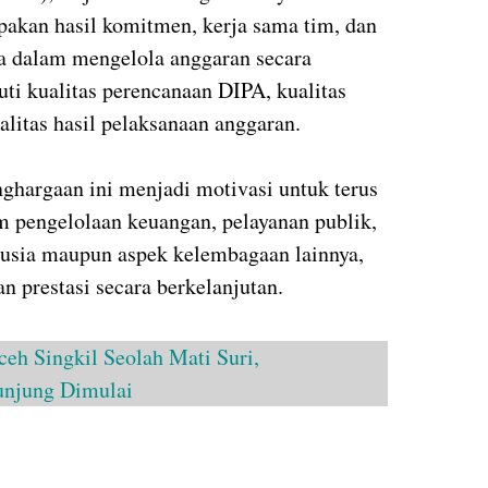
pakan hasil komitmen, kerja sama tim, dan
rja dalam mengelola anggaran secara
ti kualitas perencanaan DIPA, kualitas
litas hasil pelaksanaan anggaran.
nghargaan ini menjadi motivasi untuk terus
m pengelolaan keuangan, pelayanan publik,
sia maupun aspek kelembagaan lainnya,
prestasi secara berkelanjutan.
eh Singkil Seolah Mati Suri,
njung Dimulai