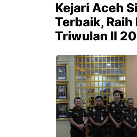
Kejari Aceh S
Terbaik, Raih
Triwulan II 2