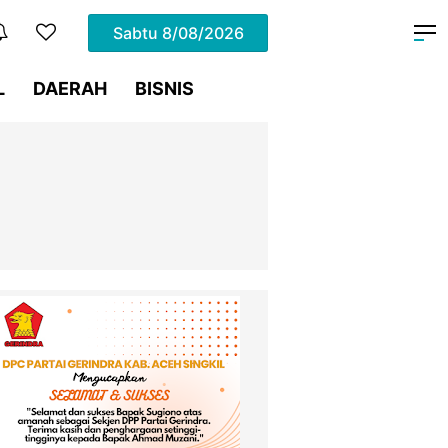
Sabtu
8/08/2026
L
DAERAH
BISNIS