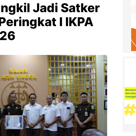
ingkil Jadi Satker
 Peringkat I IKPA
026