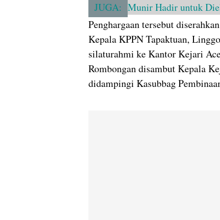
JUGA:
Munir Hadir untuk Die
Penghargaan tersebut diserahkan
Kepala KPPN Tapaktuan, Linggo
silaturahmi ke Kantor Kejari Ace
Rombongan disambut Kepala Keja
didampingi Kasubbag Pembinaan 