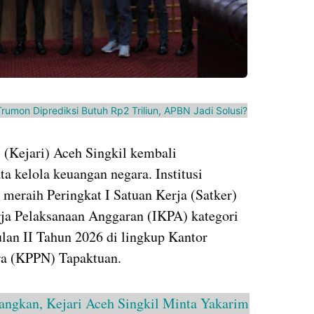
Trumon Diprediksi Butuh Rp2 Triliun, APBN Jadi Solusi?
 (Kejari) Aceh Singkil kembali
ta kelola keuangan negara. Institusi
 meraih Peringkat I Satuan Kerja (Satker)
rja Pelaksanaan Anggaran (IKPA) kategori
lan II Tahun 2026 di lingkup Kantor
ra (KPPN) Tapaktuan.
angkan, Kejari Aceh Singkil Minta Yakarim