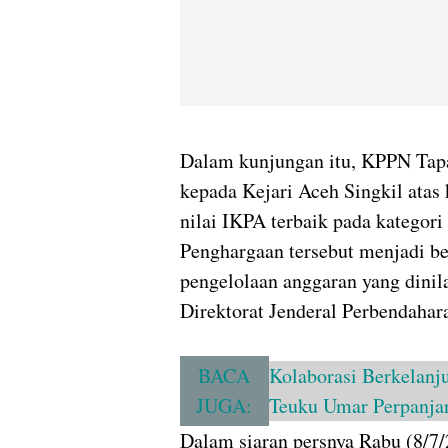
Dalam kunjungan itu, KPPN Tap
kepada Kejari Aceh Singkil atas
nilai IKPA terbaik pada kategori
Penghargaan tersebut menjadi be
pengelolaan anggaran yang dinil
Direktorat Jenderal Perbendaha
BACA
Kolaborasi Berkelanj
JUGA:
Teuku Umar Perpanj
Dalam siaran persnya Rabu (8/7/