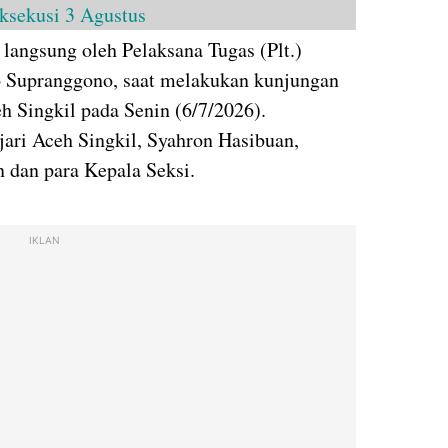
ksekusi 3 Agustus
 langsung oleh Pelaksana Tugas (Plt.)
 Supranggono, saat melakukan kunjungan
h Singkil pada Senin (6/7/2026).
ri Aceh Singkil, Syahron Hasibuan,
dan para Kepala Seksi.
IKLAN