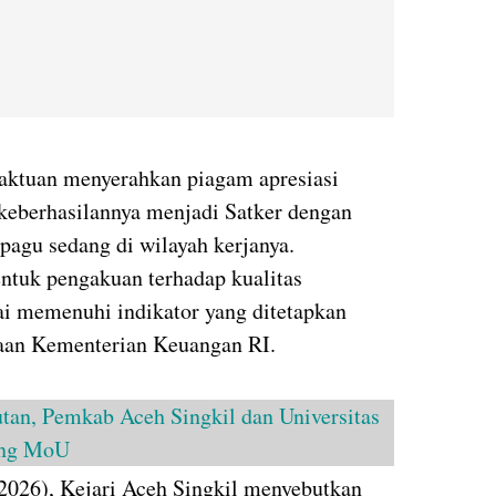
aktuan menyerahkan piagam apresiasi
 keberhasilannya menjadi Satker dengan
 pagu sedang di wilayah kerjanya.
ntuk pengakuan terhadap kualitas
ai memenuhi indikator yang ditetapkan
raan Kementerian Keuangan RI.
utan, Pemkab Aceh Singkil dan Universitas
ang MoU
2026), Kejari Aceh Singkil menyebutkan